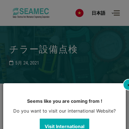
日本語
チラー設備点検
5月 24, 2021
Seems like you are coming from !
Do you want to visit our international Website?
Visit International