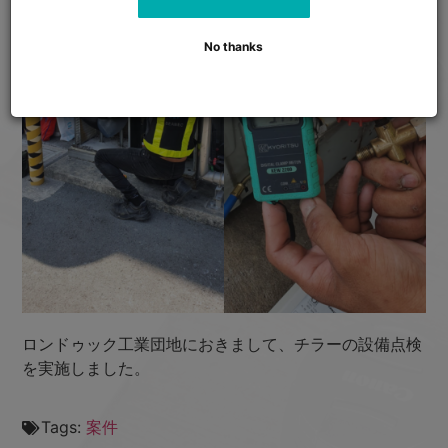
No thanks
ロンドゥック工業団地におきまして、チラーの設備点検
を実施しました。
Tags:
案件